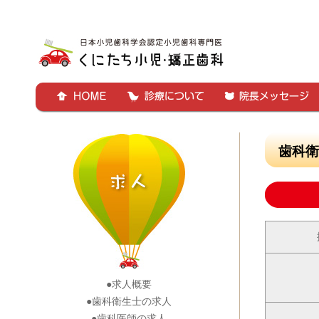
歯科
●求人概要
●歯科衛生士の求人
●歯科医師の求人