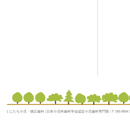
くにたち小児・矯正歯科 | 日本小児科歯科学会認定小児歯科専門医 | 〒186-0004 東