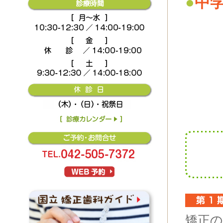
●
中
WEB�\��V�X�e
矯正