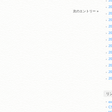
2
2
次のエントリー »
2
2
2
2
2
2
2
2
2
2
2
リ
ex
CS