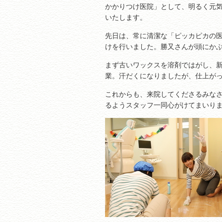
かかりつけ医院」として、明るく元
いたします。
先日は、常に清潔な「ピッカピカの
けを行いました。勝又さんが頭にか
まず古いワックスを溶剤ではがし、
業。汗だくになりましたが、仕上が
これからも、来院してくださるみな
るようスタッフ一同心がけてまいり