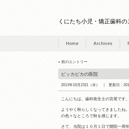
くにたち小児・矯正歯科の
Home
Archives
« 前のエントリー
ピッカピカの医院
2013年10月23日（水）
更新日：
20
こんにちは。歯科衛生士の宮尾です
ようやく秋らしくなってきましたね
の色々なところで秋を感じます。
さて、当院は１０月１日で開院一周