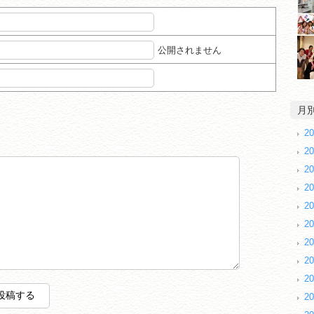
公開されません
月
2
2
2
2
2
2
2
2
2
2