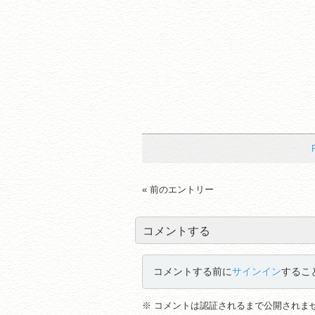
« 前のエントリー
コメントする
コメントする前に
サインイン
するこ
※ コメントは認証されるまで公開されま