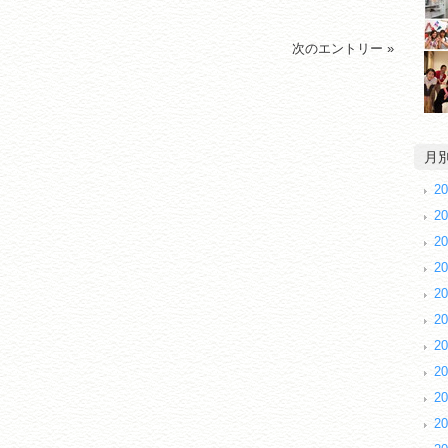
次のエントリー »
月
2
2
2
2
2
2
2
2
2
2