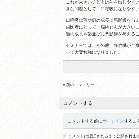
これが大きい子どもは熱を出しやす
きな問題として「口呼吸になりやす
口呼吸は顎や顔の成長に悪影響を与
歯医者にとって、扁桃せんが大きい
顎の成長や歯並びに悪影響を与えるこ
セミナーでは、その他、各扁桃が全
って大変勉強になりました。
« 前のエントリー
コメントする
コメントする前に
サインイン
するこ
※ コメントは認証されるまで公開されま