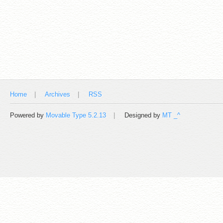
Home
Archives
RSS
Powered by
Movable Type 5.2.13
Designed by
MT _^