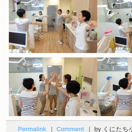
Permalink
Comment
by くにた